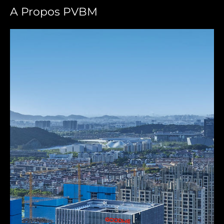
A Propos PVBM