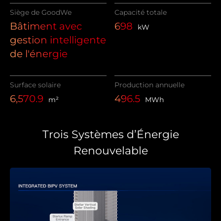
Siège de GoodWe
Capacité totale
Bâtiment avec
698
kW
gestion intelligente
de l'énergie
Surface solaire
Production annuelle
6,570.9
496.5
m²
MWh
Trois Systèmes d’Énergie
Renouvelable