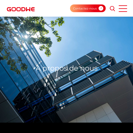
Contactez-nous
A propos de nous