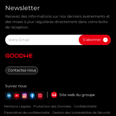
Newsletter
Recevez des informations sur nos derniers événements et
des mises à jour régulières directement dans votre boîte
de réception.
S'abonner
Contactez-nous
Suivez nous
Site web du groupe
Mentions Légales
Protection des Données
Confidentialité
Paramètres de confidentialité
Gestion des Vulnérabilités de Sécurité