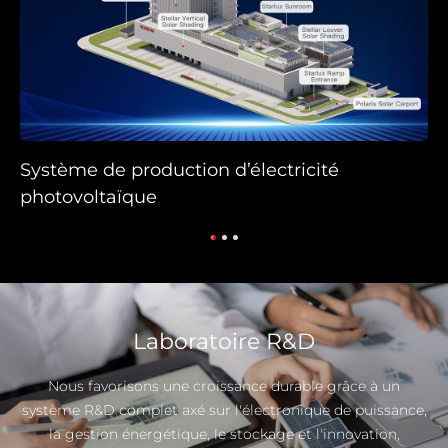
Système solaire de production d’eau c
sanitaire
Laboratoire R&D
Nous favorisons une croissance durable grâce à un
système R&D complet axé sur l'électronique de puissance,
la gestion énergétique, le stockage et l'innovation,