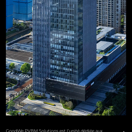
GoodWe PVBM Solutions est l’unité dédiée aux