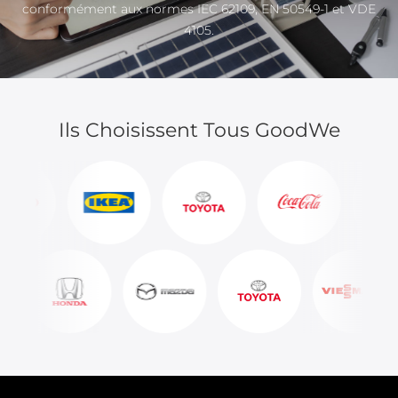
conformément aux normes IEC 62109, EN 50549-1 et VDE
4105.
Ils Choisissent Tous GoodWe